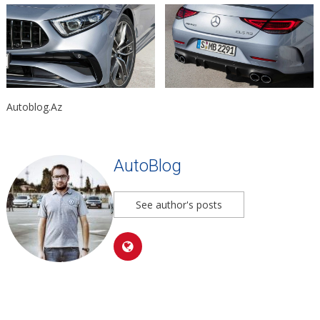
Autoblog.Az
AutoBlog
See author's posts