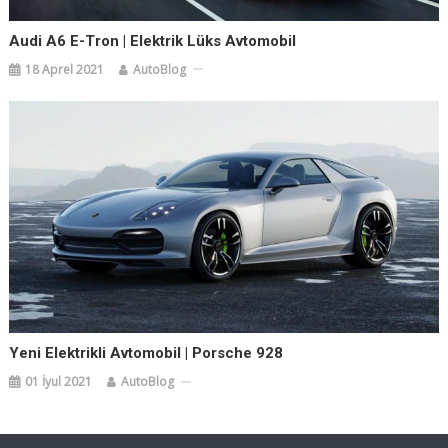
Audi A6 E-Tron | Elektrik Lüks Avtomobil
18 Aprel 2021
AutoBlog
Yeni Elektrikli Avtomobil | Porsche 928
01 İyul 2021
AutoBlog