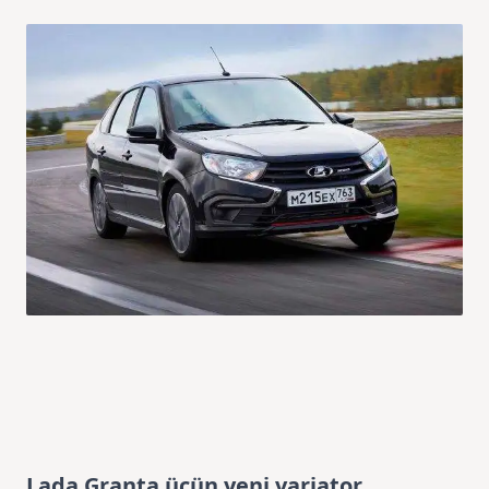
Lada Granta üçün yeni variator