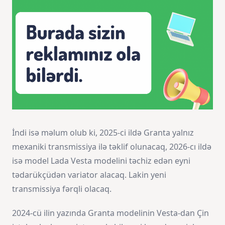
İndi isə məlum olub ki, 2025-ci ildə Granta yalnız
mexaniki transmissiya ilə təklif olunacaq, 2026-cı ildə
isə model Lada Vesta modelini təchiz edən eyni
tədarükçüdən variator alacaq. Lakin yeni
transmissiya fərqli olacaq.
2024-cü ilin yazında Granta modelinin Vesta-dan Çin