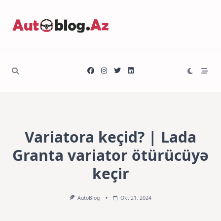
Variatora keçid? | Lada
Granta variator ötürücüyə
keçir
AutoBlog
Okt 21, 2024