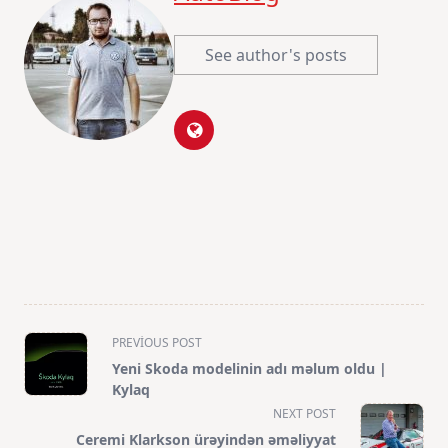
See author's posts
PREVIOUS POST
Yeni Skoda modelinin adı məlum oldu |
Kylaq
NEXT POST
Ceremi Klarkson ürəyindən əməliyyat