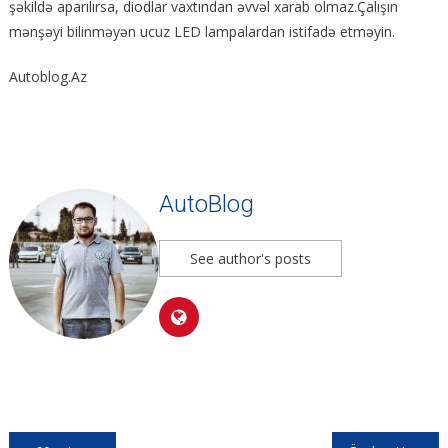
şəkildə aparılırsa, diodlar vaxtından əvvəl xarab olmaz.Çalışın
mənşəyi bilinməyən ucuz LED lampalardan istifadə etməyin.
Autoblog.Az
AutoBlog
See author's posts