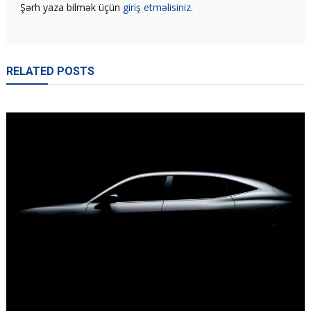
Şərh yaza bilmək üçün
giriş etməlisiniz
.
RELATED POSTS