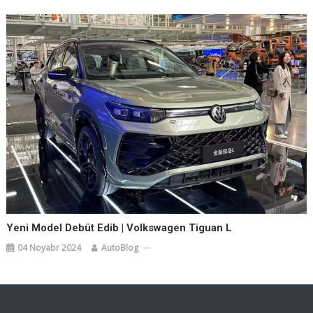
Yeni Model Debüt Edib | Volkswagen Tiguan L
04 Noyabr 2024
AutoBlog