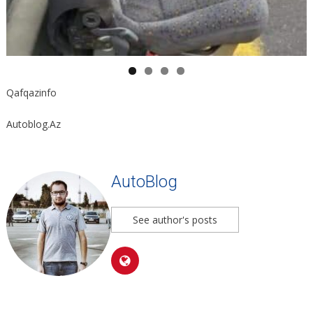
Qafqazinfo
Autoblog.Az
AutoBlog
See author's posts